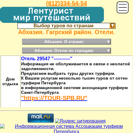
(812)334-54-54
Выбор туров по странам
Абхазия. Гагрский район. Отели.
Абхазия. О стране:
▼
Абхазия. Отели по городам:
▼
Отель 29547 "-----------"
Информация не обслуживается в связи с неолатой
задолженности.
Предлагаем выбрать туры других турфирм.
К Вашим услугам несколько тысяч туров от сотен
Дом
турфирм Петербурга
отдыха
в информационной системе ассоциации турфирм
Санкт-Петербурга
"https://TOUR-SPB.RU"