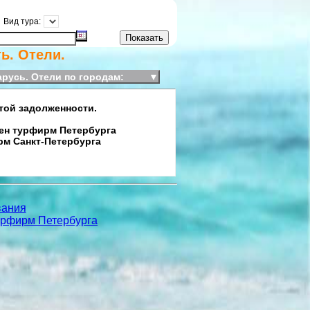
Вид тура:
ь. Отели.
русь. Отели по городам:
▼
той задолженности.
тен турфирм Петербурга
м Санкт-Петербурга