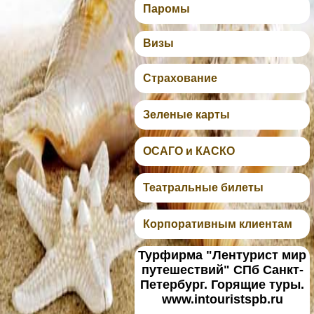
Паромы
Визы
Страхование
Зеленые карты
ОСАГО и КАСКО
Театральные билеты
Корпоративным клиентам
Турфирма "Лентурист мир
путешествий" СПб Санкт-
Петербург. Горящие туры.
www.intouristspb.ru