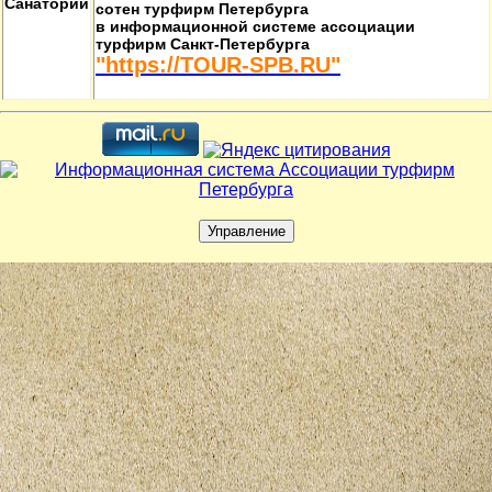
Санаторий
сотен турфирм Петербурга
в информационной системе ассоциации
турфирм Санкт-Петербурга
"https://TOUR-SPB.RU"