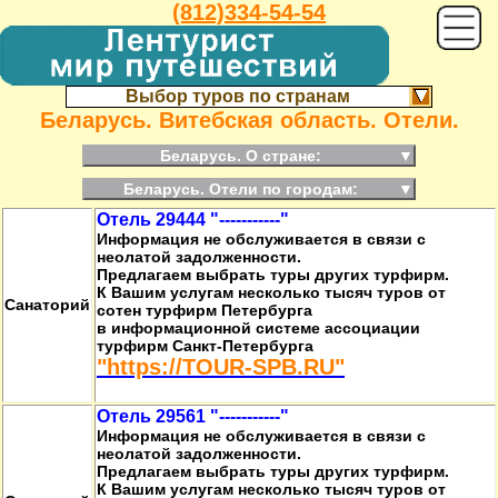
(812)334-54-54
Выбор туров по странам
Беларусь. Витебская область. Отели.
Беларусь. О стране:
▼
Беларусь. Отели по городам:
▼
Отель 29444 "-----------"
Информация не обслуживается в связи с
неолатой задолженности.
Предлагаем выбрать туры других турфирм.
К Вашим услугам несколько тысяч туров от
Санаторий
сотен турфирм Петербурга
в информационной системе ассоциации
турфирм Санкт-Петербурга
"https://TOUR-SPB.RU"
Отель 29561 "-----------"
Информация не обслуживается в связи с
неолатой задолженности.
Предлагаем выбрать туры других турфирм.
К Вашим услугам несколько тысяч туров от