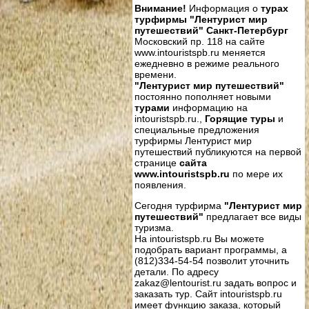
Внимание!
Информация о
турах
турфирмы "Лентурист мир
путешествий" Санкт-Петербург
Московский пр. 118 на сайте
www.intouristspb.ru меняется
ежедневно в режиме реального
времени.
"Лентурист мир путешествий"
постоянно пополняет новыми
турами
информацию на
intouristspb.ru.,
Горящие туры
и
специальные предложения
турфирмы Лентурист мир
путешествий публикуются на первой
странице
сайта
www.intouristspb.ru
по мере их
появления.
Сегодня турфирма
"Лентурист мир
путешествий"
предлагает все виды
туризма.
На intouristspb.ru Вы можете
подобрать вариант программы, а
(812)334-54-54 позволит уточнить
детали. По адресу
zakaz@lentourist.ru задать вопрос и
заказать тур. Сайт intouristspb.ru
имеет функцию заказа, который