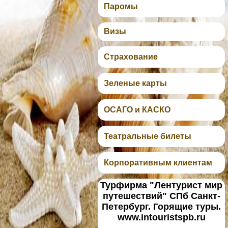
Паромы
Визы
Страхование
Зеленые карты
ОСАГО и КАСКО
Театральные билеты
Корпоративным клиентам
Турфирма "Лентурист мир
путешествий" СПб Санкт-
Петербург. Горящие туры.
www.intouristspb.ru