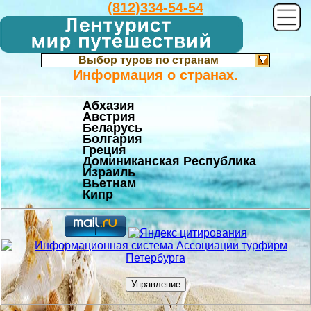
(812)334-54-54
Выбор туров по странам
Информация о странах.
Абхазия
Австрия
Беларусь
Болгария
Греция
Доминиканская Республика
Израиль
Вьетнам
Кипр