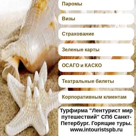
Паромы
Визы
Страхование
Зеленые карты
ОСАГО и КАСКО
Театральные билеты
Корпоративным клиентам
Турфирма "Лентурист мир
путешествий" СПб Санкт-
Петербург. Горящие туры.
www.intouristspb.ru