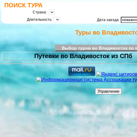
ПОИСК ТУРА
Страна:
Длительность:
Дата заезда:
Туры во Владивост
Выбор туров во Владивосток по 
Путевки во Владивосток из СПб