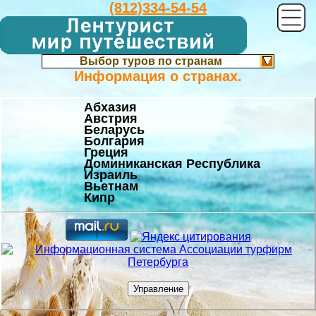
(812)334-54-54
Выбор туров по странам
Информация о странах.
Абхазия
Австрия
Беларусь
Болгария
Греция
Доминиканская Республика
Израиль
Вьетнам
Кипр